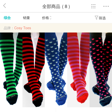
全部商品
( 8 )
综合
销量
价格
筛选
品牌：
Cosy Toes