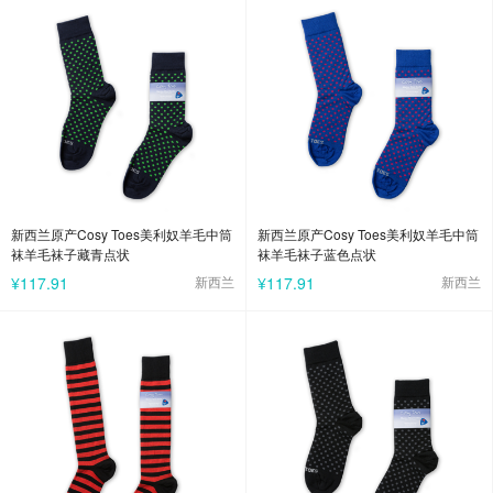
新西兰原产Cosy Toes美利奴羊毛中筒
新西兰原产Cosy Toes美利奴羊毛中筒
袜羊毛袜子藏青点状
袜羊毛袜子蓝色点状
¥117.91
新西兰
¥117.91
新西兰