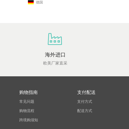
德国
海外进口
欧美厂家直采
购物指南
支付配送
常见问题
支付方式
购物流程
配送方式
跨境购须知