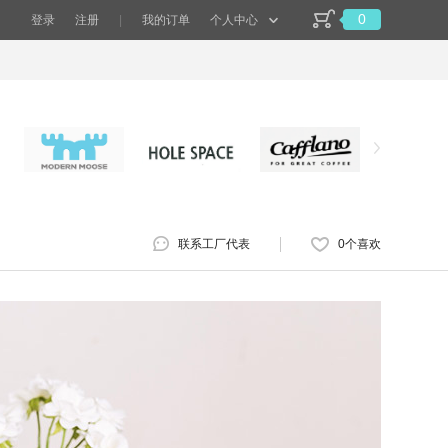
0
登录
注册
|
我的订单
个人中心
联系工厂代表
0
个喜欢