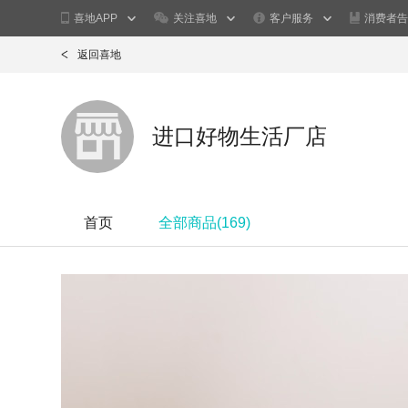
喜地APP
关注喜地
客户服务
消费者告
返回喜地
进口好物生活厂店
首页
全部商品(
169
)