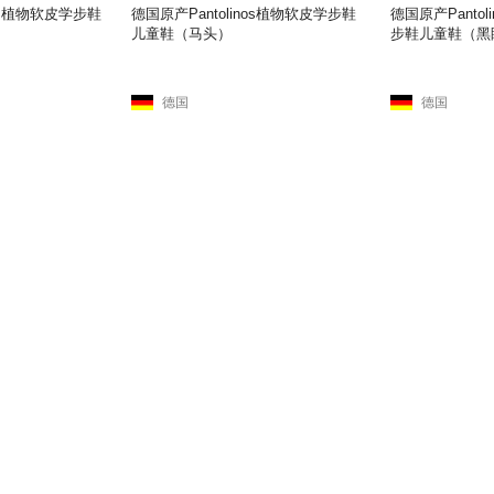
os 植物软皮学步鞋
德国原产Pantolinos植物软皮学步鞋
德国原产Panto
儿童鞋（马头）
步鞋儿童鞋（黑
德国
德国