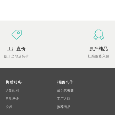
工厂直价
原产纯品
低于当地店头价
杜绝假货入侵
售后服务
招商合作
退货规则
成为代表商
意见反馈
工厂入驻
投诉
推荐商品