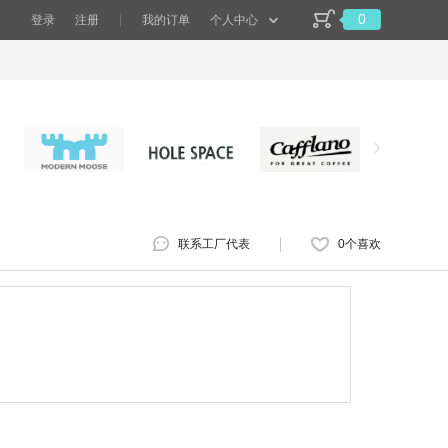
0
登录
注册
|
我的订单
个人中心
联系工厂代表
0
个喜欢