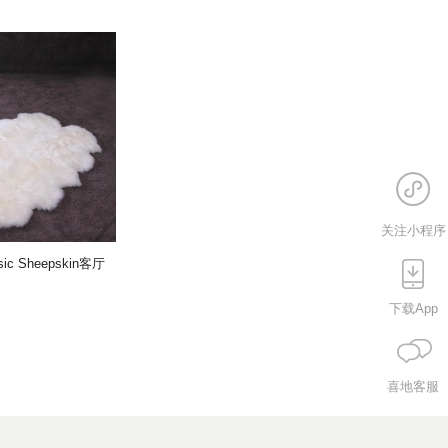
关注小程序
c Sheepskin客厅
下载App
喜地客服