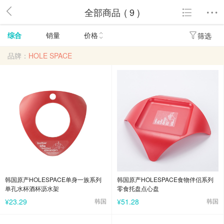
全部商品
( 9 )
综合
销量
价格
筛选
品牌：
HOLE SPACE
韩国原产HOLESPACE单身一族系列
韩国原产HOLESPACE食物伴侣系列
单孔水杯酒杯沥水架
零食托盘点心盘
¥23.29
韩国
¥51.28
韩国