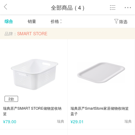
全部商品
( 4 )
综合
销量
价格
筛选
品牌：
SMART STORE
2款
2款
瑞典原产SMART STORE储物篮收纳
瑞典原产SmartStore家居储物收纳篮
篮
盖子
¥79.00
瑞典
¥29.01
瑞典